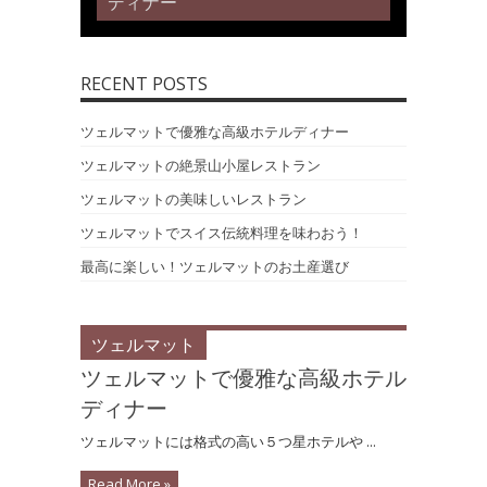
ディナー
RECENT POSTS
ツェルマットで優雅な高級ホテルディナー
ツェルマットの絶景山小屋レストラン
ツェルマットの美味しいレストラン
ツェルマットでスイス伝統料理を味わおう！
最高に楽しい！ツェルマットのお土産選び
ツェルマット
ツェルマットで優雅な高級ホテル
ディナー
ツェルマットには格式の高い５つ星ホテルや ...
Read More »