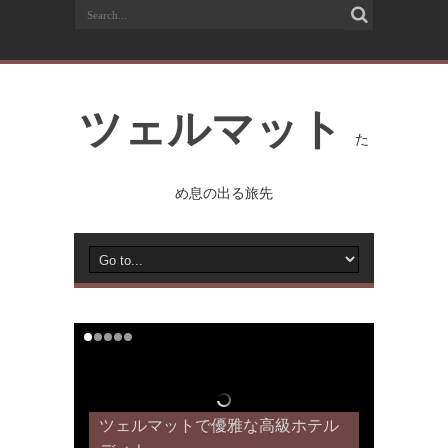
ツェルマット
た
め息の出る旅先
ツェルマットで優雅な高級ホテル