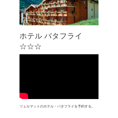
ホテル バタフライ
☆☆☆
ツェルマットのホテル・バタフライを予約する。