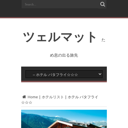
ツェルマット
た
め息の出る旅先
Home
|
ホテルリスト
|
ホテル バタフライ
☆☆☆