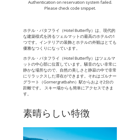
Authentication on reservation system failed.
Please check code snippet.
ホテル・バタフライ（Hotel Butterfly）は、現代的
な建築様式を誇るツェルマットの最高のホテルの1
つです。インテリアの装飾とホテルの外観はとても
優雅なつくりになっています。
ホテル・バタフライ（Hotel Butterfly）はツェルマ
ットの中心部に位置しています。騒音のない非常に
静かな場所なので、自然の美しさと静寂の中で非常
にリラックスした滞在ができます。それはゴルナー
グラート（Gornergratbahn）駅からおよそ2分の
距離です。 スキー場からも簡単にアクセスできま
す。
素晴らしい特徴