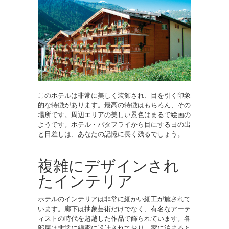
このホテルは非常に美しく装飾され、目を引く印象
的な特徴があります。最高の特徴はもちろん、その
場所です。周辺エリアの美しい景色はまるで絵画の
ようです。ホテル・バタフライから目にする日の出
と日差しは、あなたの記憶に長く残るでしょう。
複雑にデザインされ
たインテリア
ホテルのインテリアは非常に細かい細工が施されて
います。廊下は抽象芸術だけでなく、有名なアーテ
ィストの時代を超越した作品で飾られています。各
部屋は非常に綿密に設計されており、家に泊まると