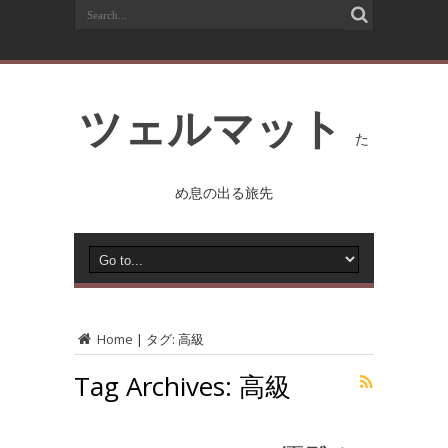
ツェルマット
た
め息の出る旅先
Home
|
タグ:
高級
Tag Archives:
高級