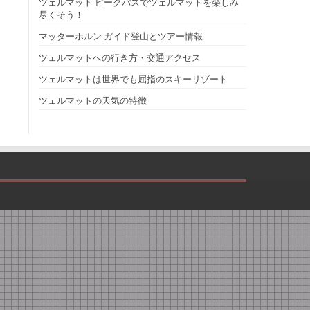
ツェルマット ピークパスでツェルマットを楽しみ
尽くそう！
マッターホルン ガイド登山とツアー情報
ツェルマットへの行き方・交通アクセス
ツェルマットは世界でも屈指のスキーリゾート
ツェルマットの天気の特徴