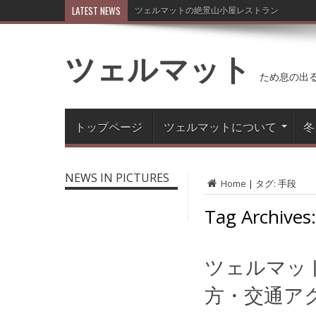
LATEST NEWS
ツェルマットの絶景山小屋レストラン
ツェルマット
ため息の出
トップページ
ツェルマットについて
冬
NEWS IN PICTURES
Home
|
タグ:
手段
Tag Archives
ツェルマッ
方・交通ア