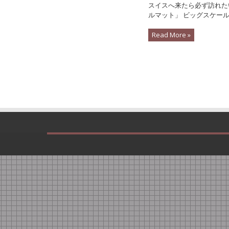
スイスへ来たら必ず訪れた
ルマット」 ビッグスケールの
Read More »