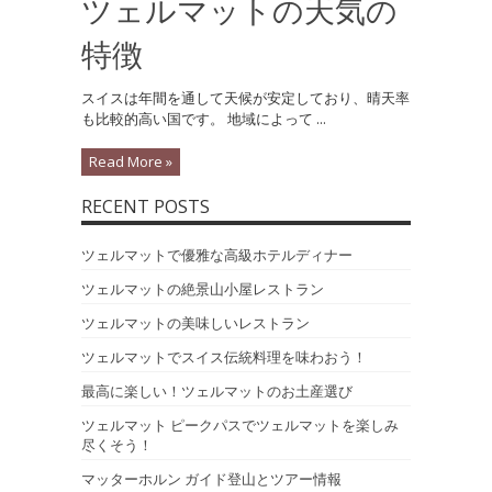
ツェルマットの天気の
特徴
スイスは年間を通して天候が安定しており、晴天率
も比較的高い国です。 地域によって ...
Read More »
RECENT POSTS
ツェルマットで優雅な高級ホテルディナー
ツェルマットの絶景山小屋レストラン
ツェルマットの美味しいレストラン
ツェルマットでスイス伝統料理を味わおう！
最高に楽しい！ツェルマットのお土産選び
ツェルマット ピークパスでツェルマットを楽しみ
尽くそう！
マッターホルン ガイド登山とツアー情報