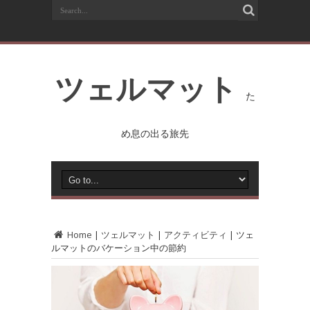
ツェルマット
た
め息の出る旅先
Home
|
ツェルマット
|
アクティビティ
|
ツェ
ルマットのバケーション中の節約