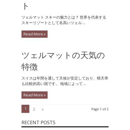
ト
ツェルマット スキーの魅力とは？ 世界を代表する
スキーリゾートとして名高いツェル ...
Read More »
ツェルマットの天気の
特徴
スイスは年間を通して天候が安定しており、晴天率
も比較的高い国です。 地域によって ...
Read More »
1
2
»
Page 1 of 2
RECENT POSTS