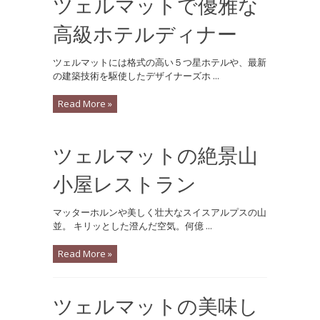
ツェルマットで優雅な
高級ホテルディナー
ツェルマットには格式の高い５つ星ホテルや、最新
の建築技術を駆使したデザイナーズホ ...
Read More »
ツェルマットの絶景山
小屋レストラン
マッターホルンや美しく壮大なスイスアルプスの山
並。 キリッとした澄んだ空気。何億 ...
Read More »
ツェルマットの美味し